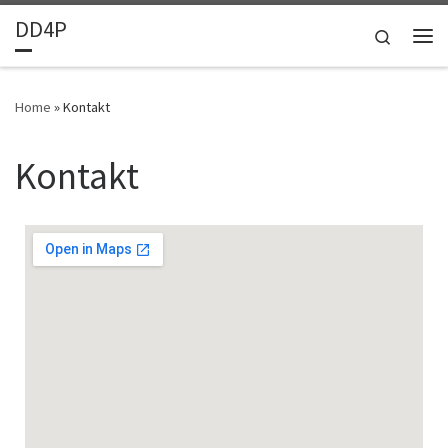
DD4P
Skip to content
Search
Home
»
Kontakt
Kontakt